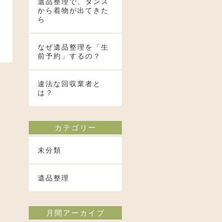
遺品整理で、タンス
から着物が出てきた
ら
なぜ遺品整理を「生
前予約」するの？
違法な回収業者と
は？
｜
カテゴリー
未分類
遺品整理
月間アーカイブ