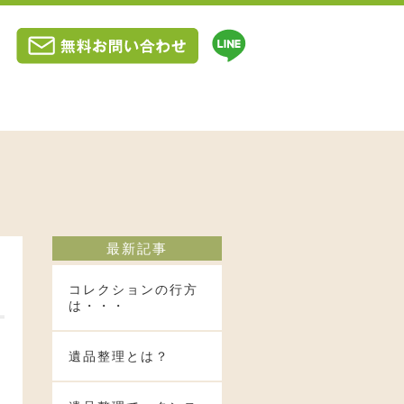
最新記事
コレクションの行方
は・・・
遺品整理とは？