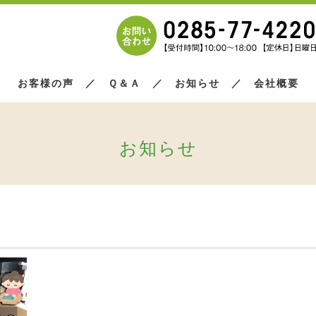
お客様の声
／
Ｑ＆Ａ
／
お知らせ
／
会社概要
お知らせ