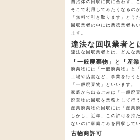
自治体の回収に間に合わず、
そこで利用してみたくなるの
「無料で引き取ります」とう
回収業者の中には悪徳業者も
ます。
違法な回収業者と
違法な回収業者とは、どんな
「一般廃棄物」と「産業
廃棄物には「一般廃棄物」と
工場や店舗など、事業を行う
「一般廃棄物」といいます。
家庭から出るごみは「一般廃
廃棄物の回収を業務として行
産業廃棄物の回収には「産業
しかし、近年、この許可を持
ないのに家庭ごみを回収して
古物商許可