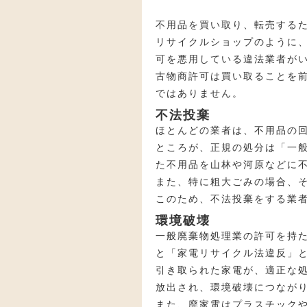
不用品を買い取り、転売する
リサイクルショップのように
可を悪用している違法業者が
古物商許可は買い取ることを
ではありません。
不法投棄
ほとんどの業者は、不用品の
ところが、正規の処分は「一
た不用品を山林や河原などに
また、特に粗大ごみの場合、
このため、不法投棄をする業
環境破壊
一般廃棄物処理業の許可を持
と「家電リサイクル法違反」
引き取られた家電が、適正な
放出され、環境破壊につなが
また、廃家電はプラスチック