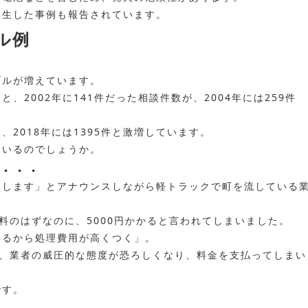
発生した事例も報告されています。
ル例
ブルが増えています。
、2002年に141件だった相談件数が、2004年には259件
2018年には1395件と激増しています。
ているのでしょうか。
・・・
収します」とアナウンスしながら軽トラックで町を流している
料のはずなのに、5000円かかると言われてしまいました。
いるから処理費用が高くつく」。
が、業者の威圧的な態度が恐ろしくなり、料金を支払ってしまい
です。