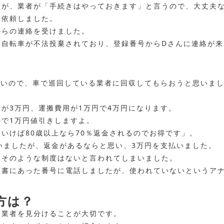
たが、業者が「手続きはやっておきます」と言うので、大丈夫
ま依頼しました。
からの連絡を受けました。
た自転車が不法投棄されており、登録番号からDさんに連絡が来
重いので、車で巡回している業者に回収してもらおうと思いま
が3万円、運搬費用が1万円で4万円になります。
で1万円値引きしますよ。
いけば80歳以上なら70％返金されるのでお得です」。
いましたが、返金があるならと思い、3万円を支払いました。
、そのような制度はないと言われてしまいました。
収書にあった番号に電話しましたが、使われていないというア
方は？
良業者を見分けることが大切です。