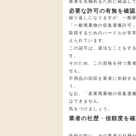
業者を見極めるために確認し
必要な許可の有無を確認
繰り返しになりますが、一般
「一般廃棄物の収集運搬許可
取得するためのハードルが非常
えられています。
この認可は、違法なことをす
す。
そのため、この資格を持つ業
せん。
不用品の回収を業者に依頼す
う。
なお、「産業廃棄物の収集運
はできません。
気をつけましょう。
業者の社歴・信頼度を確
依頼の前に、その業者の社歴