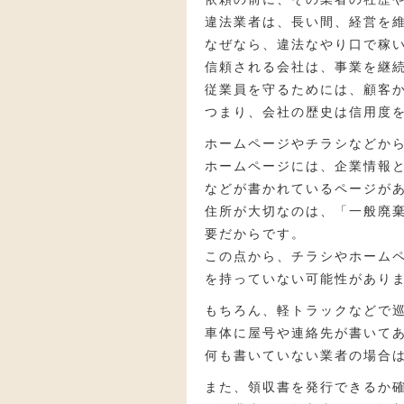
違法業者は、長い間、経営を
なぜなら、違法なやり口で稼
信頼される会社は、事業を継
従業員を守るためには、顧客
つまり、会社の歴史は信用度
ホームページやチラシなどか
ホームページには、企業情報
などが書かれているページが
住所が大切なのは、「一般廃
要だからです。
この点から、チラシやホーム
を持っていない可能性があり
もちろん、軽トラックなどで
車体に屋号や連絡先が書いて
何も書いていない業者の場合
また、領収書を発行できるか