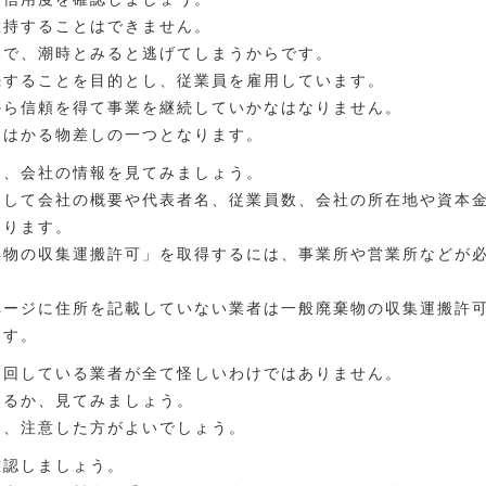
維持することはできません。
いで、潮時とみると逃げてしまうからです。
続することを目的とし、従業員を雇用しています。
から信頼を得て事業を継続していかなはなりません。
をはかる物差しの一つとなります。
ら、会社の情報を見てみましょう。
として会社の概要や代表者名、従業員数、会社の所在地や資本
あります。
棄物の収集運搬許可」を取得するには、事業所や営業所などが
ページに住所を記載していない業者は一般廃棄物の収集運搬許
ます。
巡回している業者が全て怪しいわけではありません。
あるか、見てみましょう。
は、注意した方がよいでしょう。
確認しましょう。