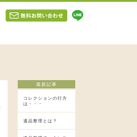
最新記事
コレクションの行方
は・・・
遺品整理とは？