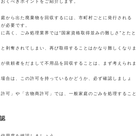
ておくべきポイントをご紹介します。
家庭から出た廃棄物を回収するには、市町村ごとに発行される
」が必要です。
に高く、ごみ処理業界では“国家資格取得並みの難しさ”とた
ると剥奪されてしまい、再び取得することはかなり難しくなり
者が依頼者をだまして不用品を回収することは、まず考えられ
る場合は、この許可を持っているかどうか、必ず確認しましょ
搬許可」や「古物商許可」では、一般家庭のごみを処理するこ
認
や信用度を確認しましょう。