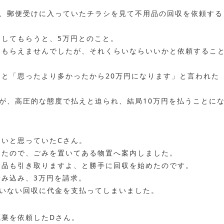
は、郵便受けに入っていたチラシを見て不用品の回収を依頼する
をしてもらうと、5万円とのこと。
をもらえませんでしたが、それくらいならいいかと依頼するこ
と「思ったより多かったから20万円になります」と言われた
が、高圧的な態度で払えと迫られ、結局10万円を払うことに
たいと思っていたCさん。
きたので、ごみを置いてある物置へ案内しました。
用品も引き取りますよ、と勝手に回収を始めたのです。
み込み、3万円を請求。
もいない回収に代金を支払ってしまいました。
廃棄を依頼したDさん。