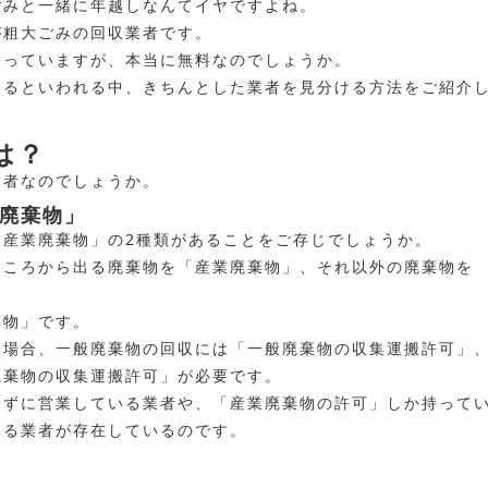
ごみと一緒に年越しなんてイヤですよね。
が粗大ごみの回収業者です。
たっていますが、本当に無料なのでしょうか。
いるといわれる中、きちんとした業者を見分ける方法をご紹介
は？
業者なのでしょうか。
廃棄物」
「産業廃棄物」の2種類があることをご存じでしょうか。
ところから出る廃棄物を「産業廃棄物」、それ以外の廃棄物を
棄物」です。
う場合、一般廃棄物の回収には「一般廃棄物の収集運搬許可」
廃棄物の収集運搬許可」が必要です。
たずに営業している業者や、「産業廃棄物の許可」しか持って
いる業者が存在しているのです。