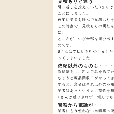
見積もりと違う
引っ越しを控えていたBさん
ことにしました。
自宅に業者を呼んで見積もり
この時点で、見積もりの明細
に。
ところが、いざ全部を運び出す
のです。
Bさんは支払いを拒否しました
ってしまいました。
依頼以外のものも・・・
断捨離をし、粗大ごみを捨て
ちょうど廃品回収車がやって
すると、業者はそれ以外の不
業者はあっというまに荷物を積
Cさんは断りきれず、頼んで
警察から電話が・・・
業者にもう使わない自転車の