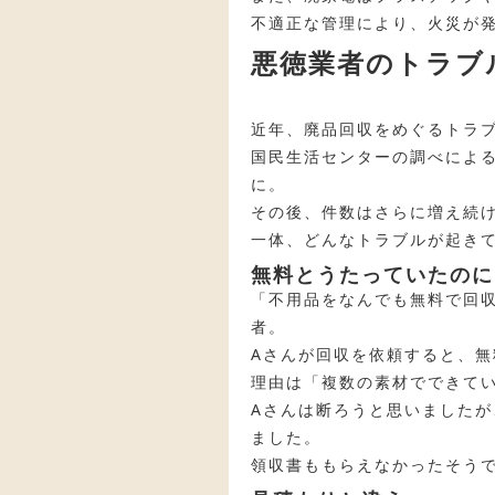
不適正な管理により、火災が
悪徳業者のトラブ
近年、廃品回収をめぐるトラ
国民生活センターの調べによると
に。
その後、件数はさらに増え続け、
一体、どんなトラブルが起き
無料とうたっていたのに
「不用品をなんでも無料で回
者。
Aさんが回収を依頼すると、無
理由は「複数の素材でできて
Aさんは断ろうと思いました
ました。
領収書ももらえなかったそう