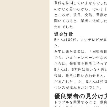
登録を抹消していませんでし
のかなと思いながら、そのま
ところが、後日、突然、警察
聞いてみると、業者に依頼し
たのでした。
返金詐欺
Eさんは80代。古いテレビが
た。
自宅に来た業者は、「回収費用
でも、いまキャンペーン中なの
さらに、領収書を役所に持って
Eさんは、3万円は高いなと思
後日、役所に問い合わせると
だまされた！ と、Eさんは領
ウンスが流れるだけでした。
優良業者の見分け
トラブルを回避するには、優