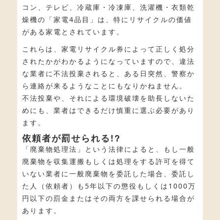
コン、テレビ、冷蔵庫・冷凍庫、洗濯機・衣類乾
燥機の「家電4品目」は、特にリサイクルの価値
がある家電とされています。
これらは、家電リサイクル券によって正しく処分
されたかがわかるようになっていますので、違法
な業者に不法投棄されると、ある日突然、警察か
ら連絡が来るようなことにもなりかねません。
不法投棄や、それによる環境破壊を助長しないた
めにも、業者はできるだけ慎重に選ぶ必要があり
ます。
依頼者が罰せられる!?
「廃棄物処理法」という法律によると、もし一般
廃棄物を収集運搬もしくは処理をする許可を得て
いない業者に一般廃棄物を委託した場合、委託し
た人（依頼者）も5年以下の懲役もしくは1000万
円以下の罰金またはその両方を課せられる場合が
あります。