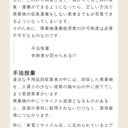
集・運搬ができるようになったら、正しい方法で
廃棄物の収集運搬をしない業者までもが営業でき
るようになってしまいます。
そのために、廃棄物運搬処理業の許可制度は必要
不可欠なものなのです。
不法投棄
依頼者が罰せられる!?
不法投棄
違法な不用品回収業者の中には、回収した廃棄物
を、人通りの少ない道路の脇や山の中に捨ててし
まう悪徳業者がいます。
廃棄物の中にリサイクル資源となるものがある
と、資源が適切に処理されないだけなく、環境破
壊につながります。
特に「家電リサイクル法」に定められているエア