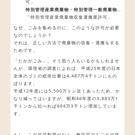
可」
特別管理産業廃棄物・特別管理一般廃棄物
…
「特別管理産業廃棄物収集運搬業許可」
なぜ、ごみを集めるのに、このような許可が必要
なのでしょうか？
それは、正しい方法で廃棄物の収集・運搬をする
ためです。
「たかがごみ」。そう思う人もいるかもしれませ
んが、環境省の調査によれば、平成25年度の日本
全体のゴミの総排出量は4,487万4千トンにもの
ぼります。
平成12年度には5,500万トン近くあったため、か
なり減ってはいますが、昭和46年度の3,883万1
千トンから比べれば604万3千トン増加していま
す。
もし、この許可制度がなく、無許可でもごみの収