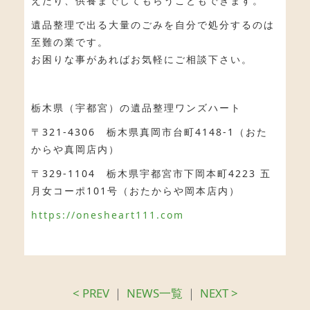
えたり、供養までしてもらうこともできます。
遺品整理で出る大量のごみを自分で処分するのは
至難の業です。
お困りな事があればお気軽にご相談下さい。
栃木県（宇都宮）の遺品整理ワンズハート
〒321-4306 栃木県真岡市台町4148-1（おた
からや真岡店内）
〒329-1104 栃木県宇都宮市下岡本町4223 五
月女コーポ101号（おたからや岡本店内）
https://onesheart111.com
< PREV
｜
NEWS一覧
｜
NEXT >