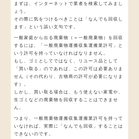
まずは、インターネットで業者を検索してみまし
ょう。
その際に気をつけるべきことは「なんでも回収し
ます」という謳い文句です。
一般家庭から出る廃棄物（＝一般廃棄物）を回収
するには、「一般廃棄物運搬収集運搬業許可」と
いう許可を持っていなければなりません。
もし、ゴミとしてではなく、リユース品として
「買い取る」のであれば、この許可は必要ありま
せん（その代わり、古物商の許可が必要になりま
す）。
しかし、買い取る場合は、もう使えない家電や、
生ゴミなどの廃棄物を回収することはできませ
ん。
つまり、一般廃棄物運搬収集運搬業許可を持って
いなければ、実際に「なんでも回収」することは
できないのです。