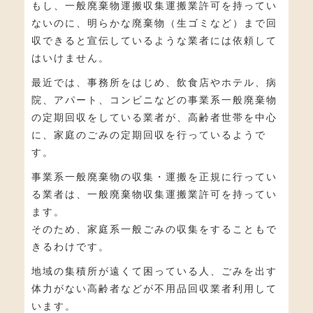
もし、一般廃棄物運搬収集運搬業許可を持ってい
ないのに、明らかな廃棄物（生ゴミなど）まで回
収できると宣伝しているような業者には依頼して
はいけません。
最近では、事務所をはじめ、飲食店やホテル、病
院、アパート、コンビニなどの事業系一般廃棄物
の定期回収をしている業者が、高齢者世帯を中心
に、家庭のごみの定期回収を行っているようで
す。
事業系一般廃棄物の収集・運搬を正規に行ってい
る業者は、一般廃棄物収集運搬業許可を持ってい
ます。
そのため、家庭系一般ごみの収集をすることもで
きるわけです。
地域の集積所が遠くて困っている人、ごみを出す
体力がない高齢者などが不用品回収業者利用して
います。