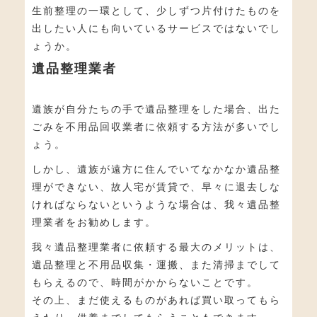
生前整理の一環として、少しずつ片付けたものを
出したい人にも向いているサービスではないでし
ょうか。
遺品整理業者
遺族が自分たちの手で遺品整理をした場合、出た
ごみを不用品回収業者に依頼する方法が多いでし
ょう。
しかし、遺族が遠方に住んでいてなかなか遺品整
理ができない、故人宅が賃貸で、早々に退去しな
ければならないというような場合は、我々遺品整
理業者をお勧めします。
我々遺品整理業者に依頼する最大のメリットは、
遺品整理と不用品収集・運搬、また清掃までして
もらえるので、時間がかからないことです。
その上、まだ使えるものがあれば買い取ってもら