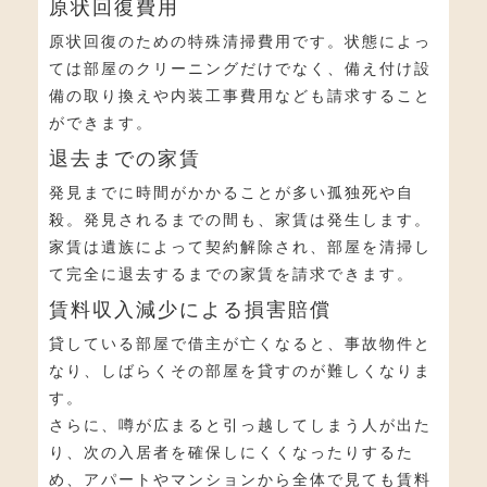
原状回復費用
原状回復のための特殊清掃費用です。状態によっ
ては部屋のクリーニングだけでなく、備え付け設
備の取り換えや内装工事費用なども請求すること
ができます。
退去までの家賃
発見までに時間がかかることが多い孤独死や自
殺。発見されるまでの間も、家賃は発生します。
家賃は遺族によって契約解除され、部屋を清掃し
て完全に退去するまでの家賃を請求できます。
賃料収入減少による損害賠償
貸している部屋で借主が亡くなると、事故物件と
なり、しばらくその部屋を貸すのが難しくなりま
す。
さらに、噂が広まると引っ越してしまう人が出た
り、次の入居者を確保しにくくなったりするた
め、アパートやマンションから全体で見ても賃料