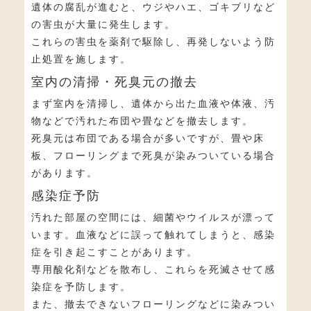
遺体の腐乱が進むと、ウジやハエ、ゴキブリなど
の害虫が大量に発生します。
これらの害虫を薬剤で駆除し、再発しないよう防
止処置を施します。
室内の清掃・死臭元の撤去
まず室内を清掃し、遺体から出た血液や体液、汚
物などで汚れた布団や畳などを撤去します。
死臭元は布団である場合が多いですが、畳や床
板、フローリングまで死臭が染みついている場合
があります。
感染症予防
汚れた部屋の空間には、細菌やウイルスが漂って
います。血液などに誤って触れてしまうと、感染
症を引き起こすことがあります。
専用酸化剤などを散布し、これらを死滅させて感
染症を予防します。
また、撤去できないフローリングなどに染みつい