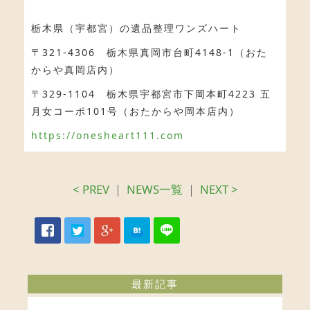
栃木県（宇都宮）の遺品整理ワンズハート
〒321-4306 栃木県真岡市台町4148-1（おた
からや真岡店内）
〒329-1104 栃木県宇都宮市下岡本町4223 五
月女コーポ101号（おたからや岡本店内）
https://onesheart111.com
< PREV
｜
NEWS一覧
｜
NEXT >
最新記事