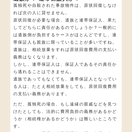
孤独死や自殺された事故物件は、原状回復しなけ
れば次の人に貸せません。
原状回復が必要な場合、遺族と連帯保証人、果た
してどちらに責任があるのでしょうか？一般的に
は遺族側が負担するケースがほとんどですし、連
帯保証人も親族に限っていることが多いですね。
遺族は、相続放棄をすれば原状回復費用の支払い
義務はなくなります。
しかし、連帯保証人は、保証人であるその責任か
ら逃れることはできません。
遺族であってもなくても、連帯保証人となってい
る人は、たとえ相続放棄をしても、原状回復費用
の支払い義務があります。
ただ、孤独死の場合、もし遠縁の親戚などを見つ
けたとしても、法的に費用負担の義務があるかど
うか（相続権があるかどうか）は難しいところで
す。