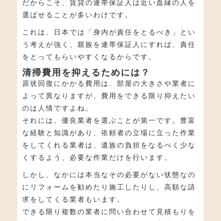
だからこそ、賃貸の連帯保証人は近い血縁の人を
選ばせることが多いわけです。
これは、日本では「身内が責任をとるべき」とい
う考えが強く、親族を連帯保証人にすれば、責任
をとってもらいやすくなるからです。
清掃費用を抑えるためには？
原状回復にかかる費用は、部屋の大きさや業者に
よって異なりますが、費用をできる限り抑えたい
のは人情ですよね。
それには、優良業者を選ぶことが第一です。豊富
な経験と知識があり、依頼者の立場に立った作業
をしてくれる業者は、遺族の負担をなるべく少な
くするよう、必要な作業だけを行います。
しかし、なかには本当なその必要がない状態なの
にリフォームを勧めたり施工したりし、高額な請
求をしてくる業者もいます。
できる限り複数の業者に問い合わせて見積もりを