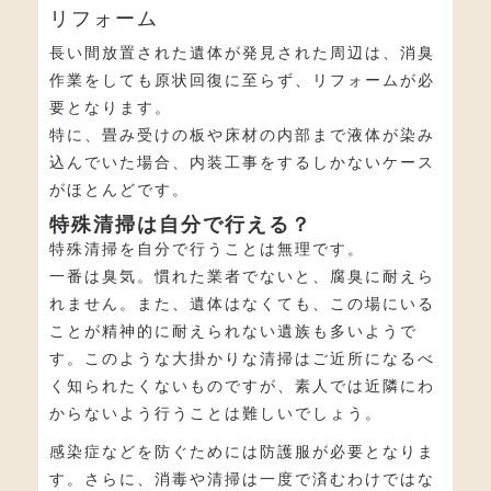
リフォーム
長い間放置された遺体が発見された周辺は、消臭
作業をしても原状回復に至らず、リフォームが必
要となります。
特に、畳み受けの板や床材の内部まで液体が染み
込んでいた場合、内装工事をするしかないケース
がほとんどです。
特殊清掃は自分で行える？
特殊清掃を自分で行うことは無理です。
一番は臭気。慣れた業者でないと、腐臭に耐えら
れません。また、遺体はなくても、この場にいる
ことが精神的に耐えられない遺族も多いようで
す。このような大掛かりな清掃はご近所になるべ
く知られたくないものですが、素人では近隣にわ
からないよう行うことは難しいでしょう。
感染症などを防ぐためには防護服が必要となりま
す。さらに、消毒や清掃は一度で済むわけではな