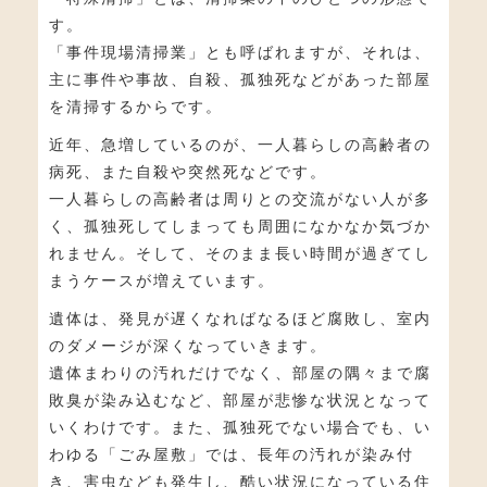
す。
「事件現場清掃業」とも呼ばれますが、それは、
主に事件や事故、自殺、孤独死などがあった部屋
を清掃するからです。
近年、急増しているのが、一人暮らしの高齢者の
病死、また自殺や突然死などです。
一人暮らしの高齢者は周りとの交流がない人が多
く、孤独死してしまっても周囲になかなか気づか
れません。そして、そのまま長い時間が過ぎてし
まうケースが増えています。
遺体は、発見が遅くなればなるほど腐敗し、室内
のダメージが深くなっていきます。
遺体まわりの汚れだけでなく、部屋の隅々まで腐
敗臭が染み込むなど、部屋が悲惨な状況となって
いくわけです。また、孤独死でない場合でも、い
わゆる「ごみ屋敷」では、長年の汚れが染み付
き、害虫なども発生し、酷い状況になっている住