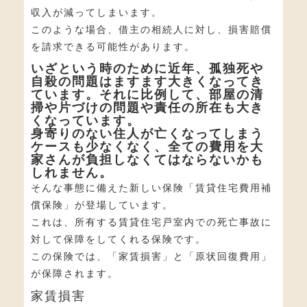
収入が減ってしまいます。
このような場合、借主の相続人に対し、損害賠償
を請求できる可能性があります。
いざという時のために
近年、孤独死や
自殺の問題はますます大きくなってき
ています。それに比例して、部屋の清
掃や片づけの問題や責任の所在も大き
くなっています。
身寄りのない住人が亡くなってしまう
ケースも少なくなく、全ての費用を大
家さんが負担しなくてはならないかも
しれません。
そんな事態に備えた新しい保険「賃貸住宅費用補
償保険」が登場しています。
これは、所有する賃貸住宅戸室内での死亡事故に
対して保障をしてくれる保険です。
この保険では、「家賃損害」と「原状回復費用」
が保障されます。
家賃損害