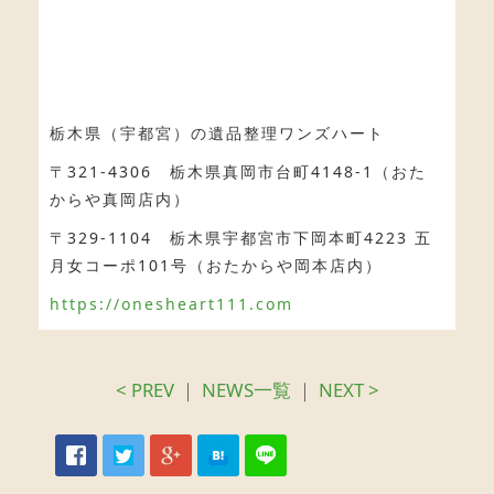
栃木県（宇都宮）の遺品整理ワンズハート
〒321-4306 栃木県真岡市台町4148-1（おた
からや真岡店内）
〒329-1104 栃木県宇都宮市下岡本町4223 五
月女コーポ101号（おたからや岡本店内）
https://onesheart111.com
< PREV
｜
NEWS一覧
｜
NEXT >