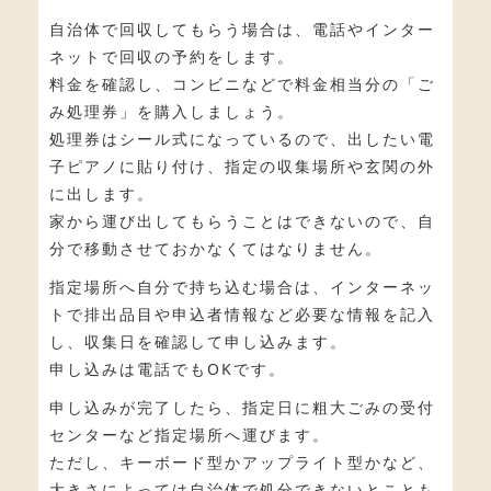
自治体で回収してもらう場合は、電話やインター
ネットで回収の予約をします。
料金を確認し、コンビニなどで料金相当分の「ご
み処理券」を購入しましょう。
処理券はシール式になっているので、出したい電
子ピアノに貼り付け、指定の収集場所や玄関の外
に出します。
家から運び出してもらうことはできないので、自
分で移動させておかなくてはなりません。
指定場所へ自分で持ち込む場合は、インターネッ
トで排出品目や申込者情報など必要な情報を記入
し、収集日を確認して申し込みます。
申し込みは電話でもOKです。
申し込みが完了したら、指定日に粗大ごみの受付
センターなど指定場所へ運びます。
ただし、キーボード型かアップライト型かなど、
大きさによっては自治体で処分できないとことも