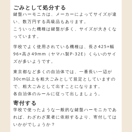
ごみとして処分する
鍵盤ハーモニカは、メーカーによってサイズが違
い、数万円する高級品もあります。
こういった機種は鍵盤が多く、サイズが大きくな
っています。
学校でよく使用されている機種は、長さ425×幅
96×高さ49mm（ヤマハ製P-32E）くらいのサイ
ズが多いようです。
東京都など多くの自治体では、一番長い一辺が
30cm以上を粗大ごみとして規定としていますの
で、粗大ごみとして出すことになります。
各自治体のルールに従って出しましょう。
寄付する
学校で使ったような一般的な鍵盤ハーモニカであ
れば、わざわざ業者に依頼するより、寄付しては
いかがでしょうか？