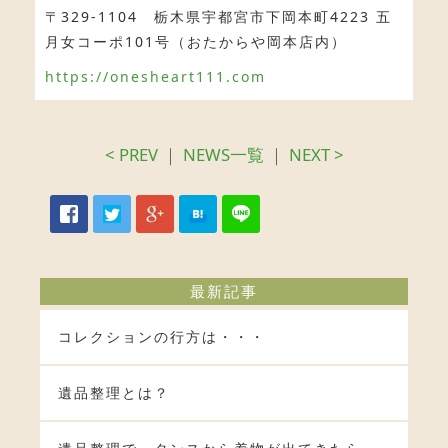
〒329-1104 栃木県宇都宮市下岡本町4223 五
月女コーポ101号（おたからや岡本店内）
https://onesheart111.com
< PREV
｜
NEWS一覧
｜
NEXT >
最新記事
コレクションの行方は・・・
遺品整理とは？