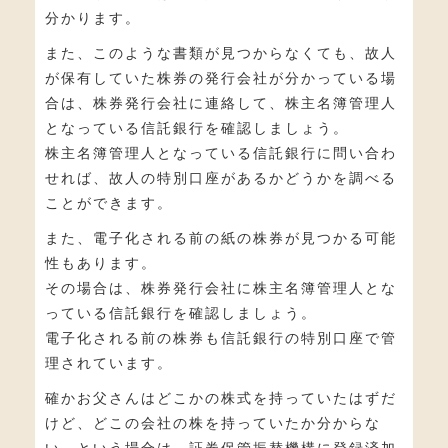
分かります。
また、このような書類が見つからなくても、故人
が保有していた株券の発行会社が分かっている場
合は、株券発行会社に連絡して、株主名簿管理人
となっている信託銀行を確認しましょう。
株主名簿管理人となっている信託銀行に問い合わ
せれば、故人の特別口座があるかどうかを調べる
ことができます。
また、電子化される前の紙の株券が見つかる可能
性もあります。
その場合は、株券発行会社に株主名簿管理人とな
っている信託銀行を確認しましょう。
電子化される前の株券も信託銀行の特別口座で管
理されています。
確かお父さんはどこかの株式を持っていたはずだ
けど、どこの会社の株を持っていたか分からな
い、という場合は、証券保管振替機構に登録済加