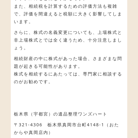
また、相続税を計算するための評価方法も複雑
で、評価を間違えると税額に大きく影響してしま
います。
さらに、株式の名義変更についても、上場株式と
非上場株式とでは全く違うため、十分注意しまし
ょう。
相続財産の中に株式があった場合、さまざまな問
題が起きる可能性があります。
株式を相続するにあたっては、専門家に相談する
のがお勧めです。
栃木県（宇都宮）の遺品整理ワンズハート
〒321-4306 栃木県真岡市台町4148-1（おた
からや真岡店内）