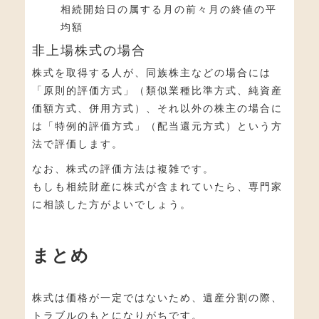
相続開始日の属する月の前々月の終値の平
均額
非上場株式の場合
株式を取得する人が、同族株主などの場合には
「原則的評価方式」（類似業種比準方式、純資産
価額方式、併用方式）、それ以外の株主の場合に
は「特例的評価方式」（配当還元方式）という方
法で評価します。
なお、株式の評価方法は複雑です。
もしも相続財産に株式が含まれていたら、専門家
に相談した方がよいでしょう。
まとめ
株式は価格が一定ではないため、遺産分割の際、
トラブルのもとになりがちです。