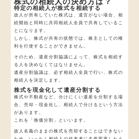
株式の相続人の決め方は？
特定の相続人が株式を相続する
故人が所有していた株式は、遺言がない場合、相
続開始と同時に共同相続人全員で共有しているこ
とになります。
しかし、株式が共有の状態では、株主としての権
利を行使することができません。
そのため、遺産分割協議によって、株式を相続す
る人を決めなくてはなりません。
遺産分割協議は、必ず相続人全員で行い、株式の
相続人を決定します。
株式を現金化して遺産分割する
株式や不動産など、分けにくい遺産を分割する場
合、売却・現金化し、相続人で分けるという方法
があります。
これを「換価分割」といいます。
故人名義のままの株式を売却することはできない
ため、いったん相続人の代表者に名義変更したう